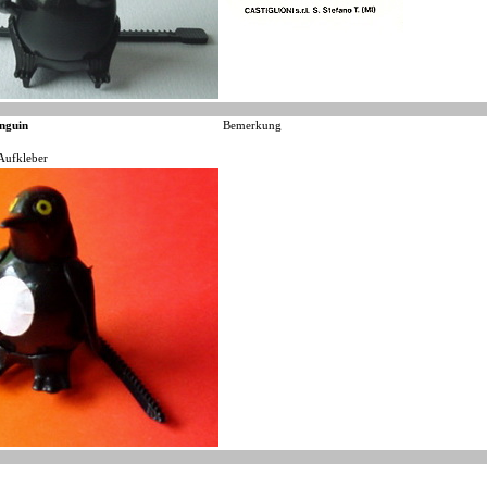
nguin
Bemerkung
Aufkleber