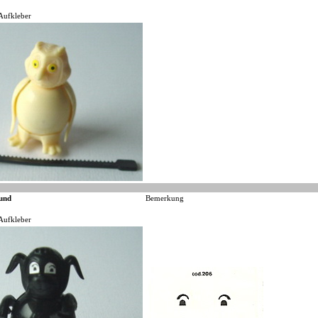
Aufkleber
und
Bemerkung
Aufkleber