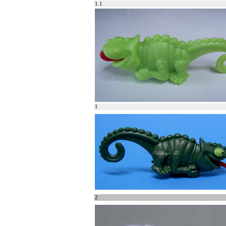
1.1
1
2