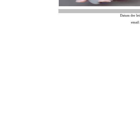
Datum der let
email