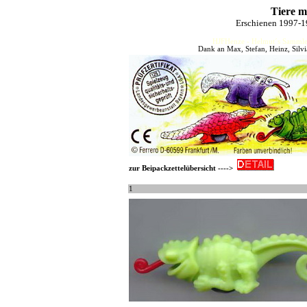
Tiere m
Erschienen 1997-1
HJFHenze - Helmut´s Sammler
Dank an Max, Stefan, Heinz, Silvi
zur Beipackzettelübersicht ---->
1