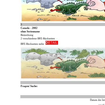
3
Canada - 2002
ohne Serienname
Bemerkung
2 verschiedene BPZ-Rückseiten
BPZ-Rückseiten siehe
Fragen/ Suche:
Datum der let