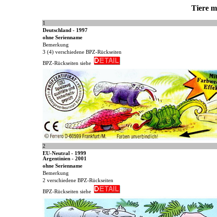
Tiere m
1
Deutschland - 1997
ohne Serienname
Bemerkung
3 (4) verschiedene BPZ-Rückseiten
BPZ-Rückseiten siehe
2
EU-Neutral - 1999
Argentinien - 2001
ohne Serienname
Bemerkung
2 verschiedene BPZ-Rückseiten
BPZ-Rückseiten siehe