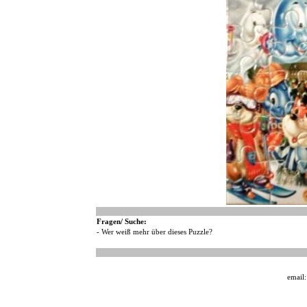
Fragen/ Suche:
- Wer weiß mehr über dieses Puzzle?
email