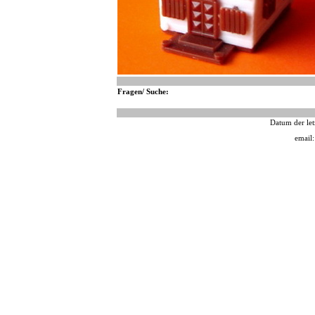
Fragen/ Suche:
Datum der let
email