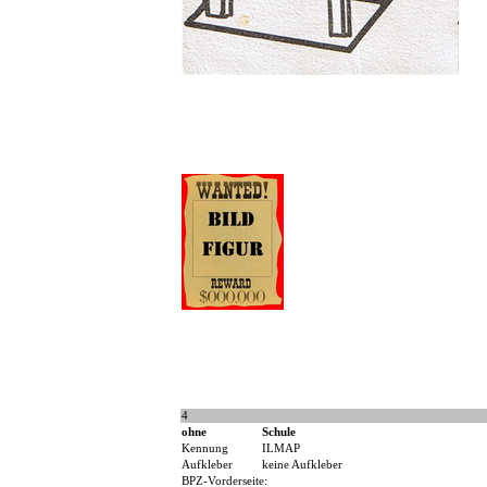
4
ohne
Schule
Kennung
ILMAP
Aufkleber
keine Aufkleber
BPZ-Vorderseite: