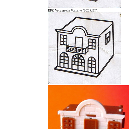
BPZ-Vorderseite Variante "SCERIFF":