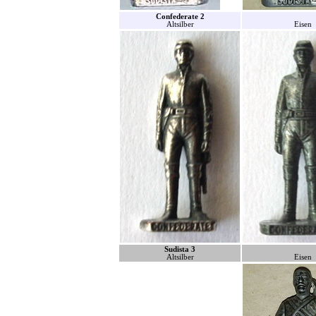
Confederate 2
Altsilber
Eisen
Sudista 3
Altsilber
Eisen