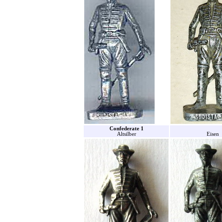
Confederate 1
Altsilber
Eisen