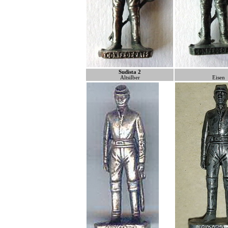
Sudista 2
Altsilber
Eisen