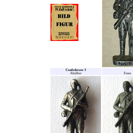
Confederate 3
Altsilber
Eisen