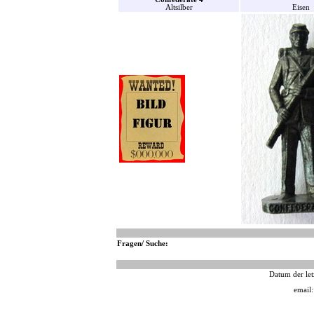
Altsilber
Eisen
Fragen/ Suche:
Datum der let
email