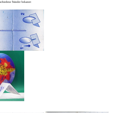
rschiedene Ständer bekannt: