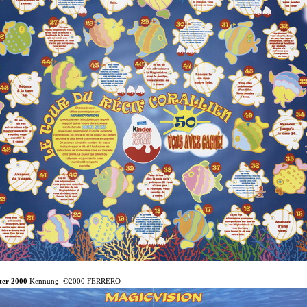
ter 2000
Kennung ©2000 FERRERO