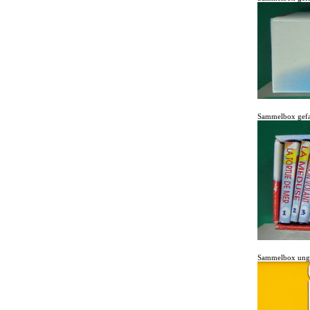
Sammelbox gefa
Sammelbox ungef