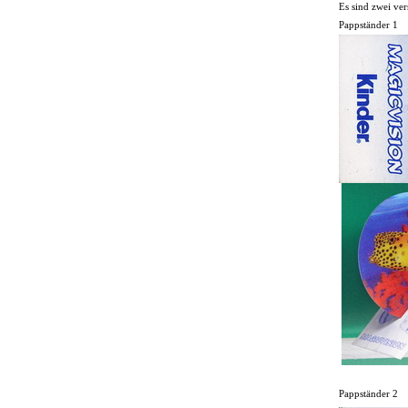
Es sind zwei ve
Pappständer 1
Pappständer 2