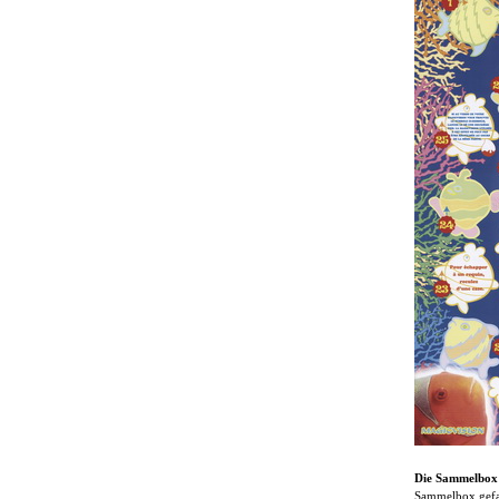
Die Sammelbox
Sammelbox gefalt