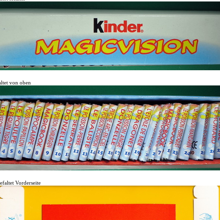
ltet von oben
altet Vorderseite