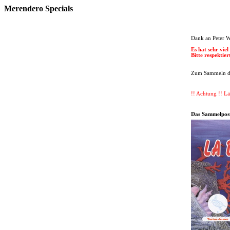
Merendero Specials
Dank an Peter W
Es hat sehr vie
Bitte respektie
Zum Sammeln der
!! Achtung !! L
Das Sammelpos