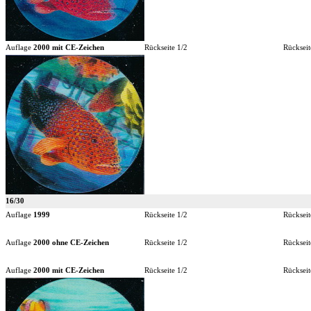
Auflage
2000 mit CE-Zeichen
Rückseite 1/2
Rückseit
16/30
Auflage
1999
Rückseite 1/2
Rückseit
Auflage
2000 ohne CE-Zeichen
Rückseite 1/2
Rückseit
Auflage
2000 mit CE-Zeichen
Rückseite 1/2
Rückseit