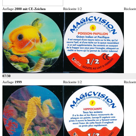
Auflage
2000 mit CE-Zeichen
Rückseite 1/2
Rückseit
07/30
Auflage
1999
Rückseite 1/2
Rückseit