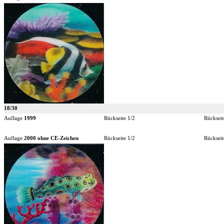
18/30
Auflage
1999
Rückseite 1/2
Rückseit
Auflage
2000 ohne CE-Zeichen
Rückseite 1/2
Rückseit