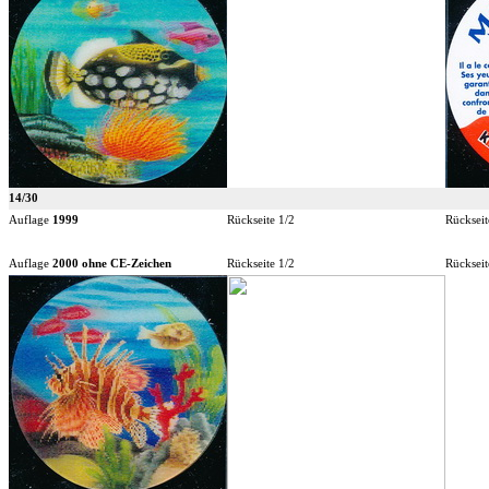
14/30
Auflage
1999
Rückseite 1/2
Rückseit
Auflage
2000 ohne CE-Zeichen
Rückseite 1/2
Rückseit