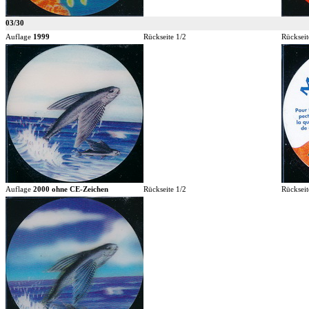
03/30
Auflage
1999
Rückseite 1/2
Rückseit
Auflage
2000 ohne CE-Zeichen
Rückseite 1/2
Rückseit