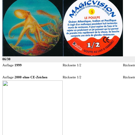
06/30
Auflage
1999
Rückseite 1/2
Rückseit
Auflage
2000 ohne CE-Zeichen
Rückseite 1/2
Rückseit