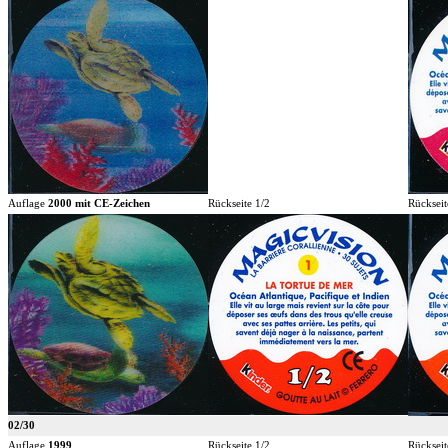
Auflage
2000 mit CE-Zeichen
Rückseite 1/2
Rückseit
02/30
Auflage
1999
Rückseite 1/2
Rückseit