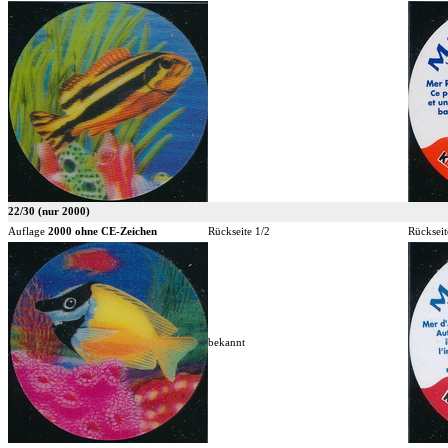
22/30 (nur 2000)
Auflage
2000 ohne CE-Zeichen
Rückseite 1/2
Rückseit
bekannt