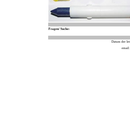
Fragen/ Suche:
Datum der let
email