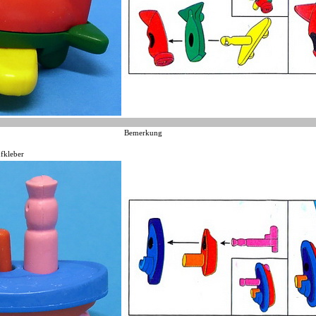
Bemerkung
fkleber