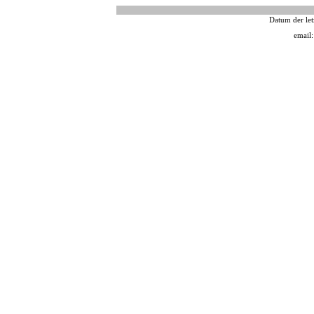
Datum der let
email