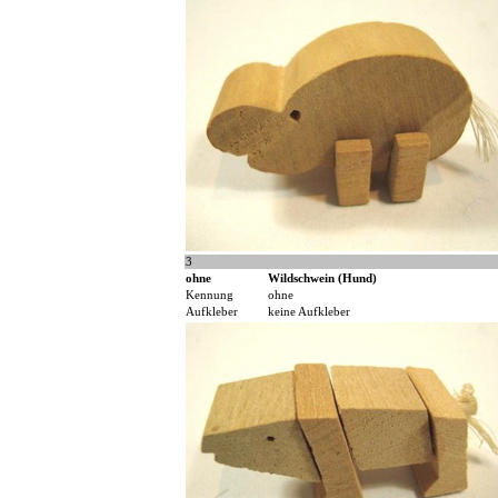
3
ohne
Wildschwein (Hund)
Kennung
ohne
Aufkleber
keine Aufkleber