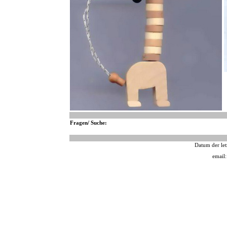
Fragen/ Suche:
Datum der let
email