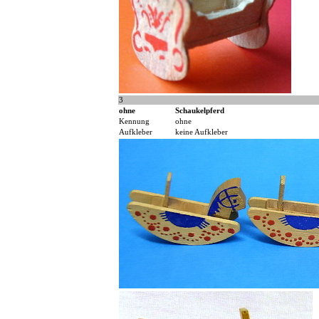
3
ohne
Schaukelpferd
Kennung
ohne
Aufkleber
keine Aufkleber