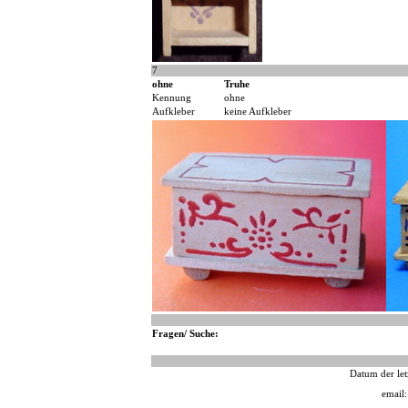
7
ohne
Truhe
Kennung
ohne
Aufkleber
keine Aufkleber
Fragen/ Suche:
Datum der let
email