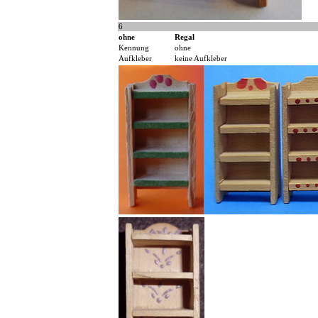
6
ohne
Regal
Kennung
ohne
Aufkleber
keine Aufkleber