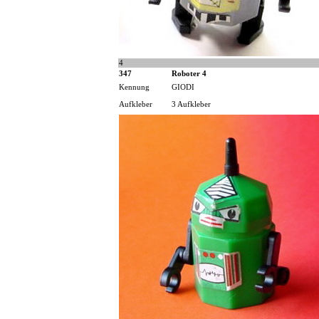
4
347
Roboter 4
Kennung
GIODI
Aufkleber
3 Aufkleber