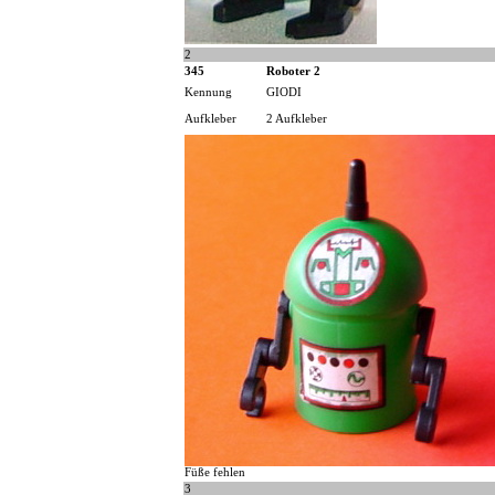
2
345
Roboter 2
Kennung
GIODI
Aufkleber
2 Aufkleber
Füße fehlen
3