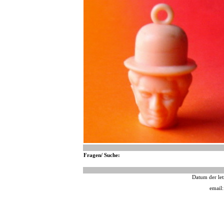
Fragen/ Suche:
Datum der let
email