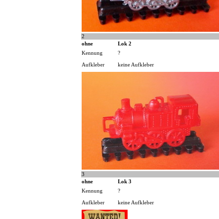
2
ohne
Lok 2
Kennung
?
Aufkleber
keine Aufkleber
3
ohne
Lok 3
Kennung
?
Aufkleber
keine Aufkleber