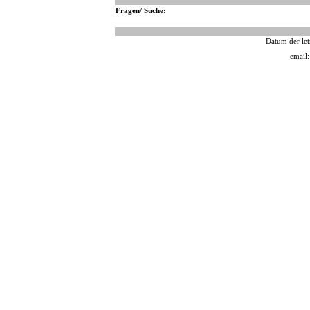
Fragen/ Suche:
Datum der let
email