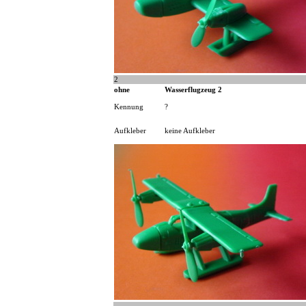
2
ohne
Wasserflugzeug 2
Kennung
?
Aufkleber
keine Aufkleber