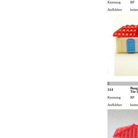
Kennung
RP
Aufkleber
keine
3
Bung
314
Tür l
Kennung
RP
Aufkleber
keine