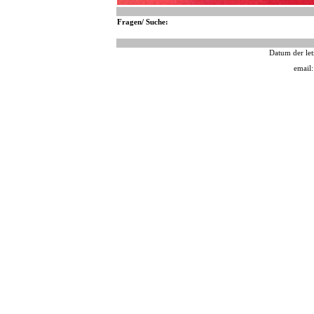
Fragen/ Suche:
Datum der let
email