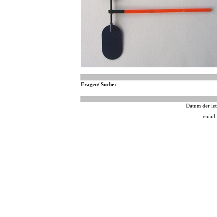
Fragen/ Suche:
Datum der let
email