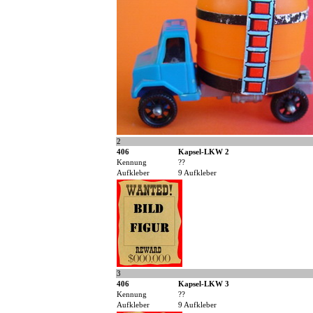
2
406
Kapsel-LKW 2
Kennung
??
Aufkleber
9 Aufkleber
3
406
Kapsel-LKW 3
Kennung
??
Aufkleber
9 Aufkleber