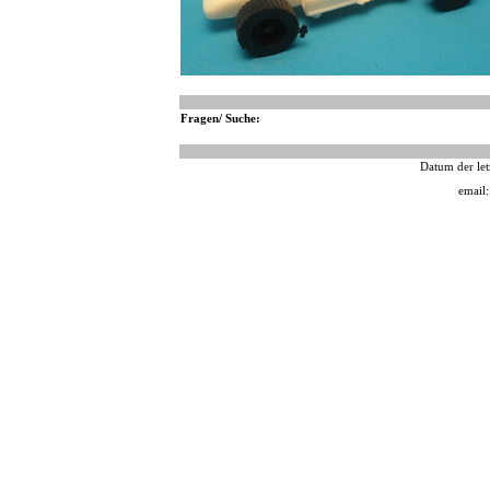
Fragen/ Suche:
Datum der let
email