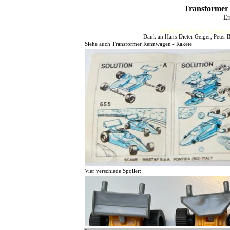
Transformer
Er
HJFHenze - Helmut´s Sammler
Dank an Hans-Dieter Geiger, Peter 
Siehe auch Transformer Rennwagen - Rakete
Vier verschiede Spoiler: