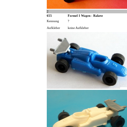
2
655
Formel 1 Wagen - Rakete
Kennung
?
Aufkleber
keine Aufkleber