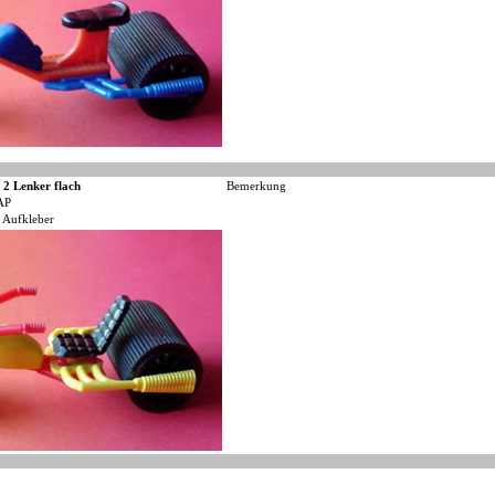
 2 Lenker flach
Bemerkung
AP
 Aufkleber