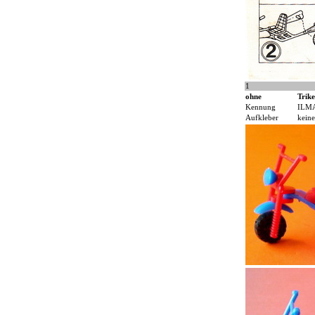
1
ohne
Trik
Kennung
ILM
Aufkleber
keine