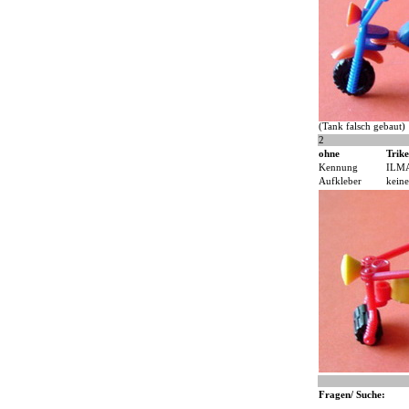
(Tank falsch gebaut)
2
ohne
Trike
Kennung
ILM
Aufkleber
keine
Fragen/ Suche: