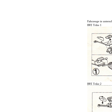
Fahrzeuge in untersc
BPZ Trike 1
BPZ Trike 2