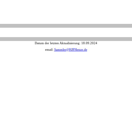
Datum der letzten Aktualisierung:
18.09.2024
email:
Sammler@HJFHenze.de