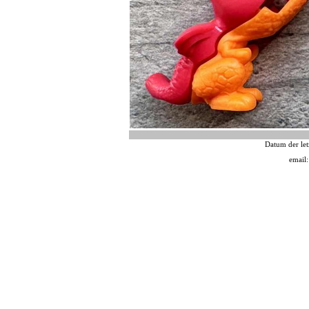
Datum der let
email