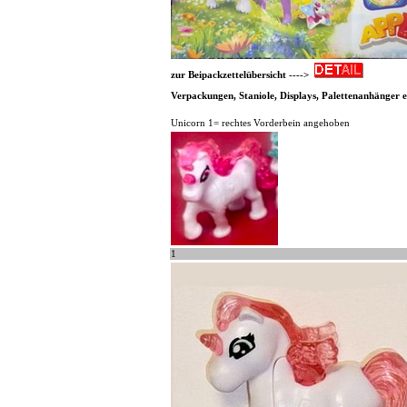
zur Beipackzettelübersicht ---->
Verpackungen, Staniole, Displays, Palettenanhänger et
Unicorn 1= rechtes Vorderbein angehoben
1