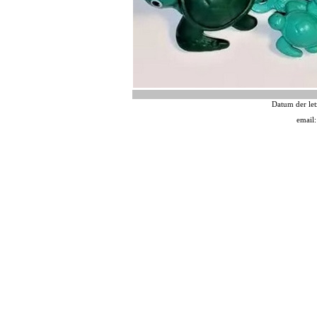
Datum der let
email