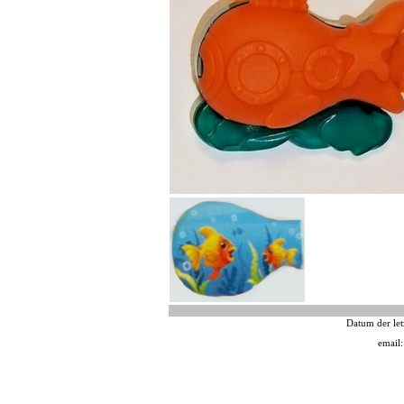
Datum der let
email