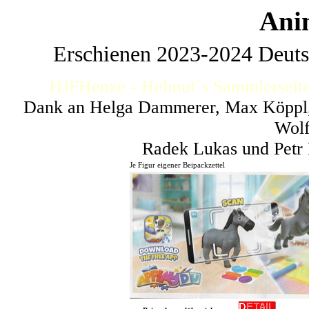
Ani
Erschienen 2023-2024 Deuts
HJFHenze - Helmut´s Sammlerseite
Dank an Helga Dammerer, Max Köppl, 
Wolf
Radek Lukas und Petr 
Je Figur eigener Beipackzettel