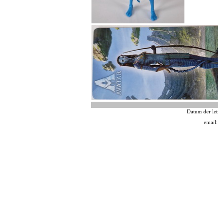
Datum der let
email