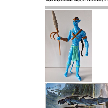
Verpackungen, Staniole, Displays, Palettenanhänger et
1