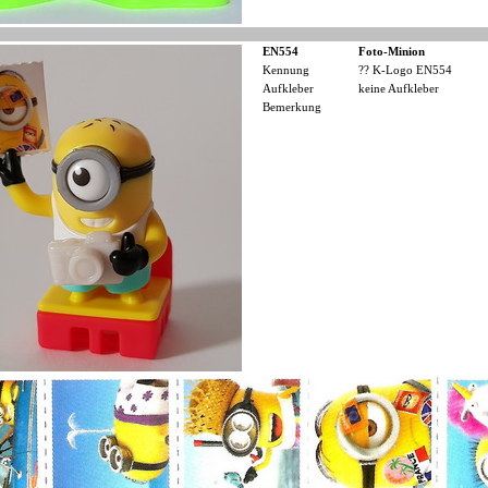
EN554
Foto-Minion
Kennung
?? K-Logo EN554
Aufkleber
keine Aufkleber
Bemerkung