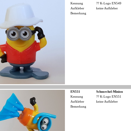
Kennung
?? K-Logo EN549
Aufkleber
keine Aufkleber
Bemerkung
EN551
Schnorchel-Minion
Kennung
?? K-Logo EN551
Aufkleber
keine Aufkleber
Bemerkung