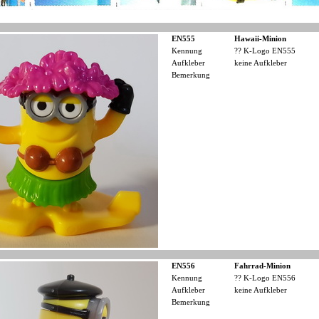
EN555
Hawaii-Minion
Kennung
?? K-Logo EN555
Aufkleber
keine Aufkleber
Bemerkung
EN556
Fahrrad-Minion
Kennung
?? K-Logo EN556
Aufkleber
keine Aufkleber
Bemerkung