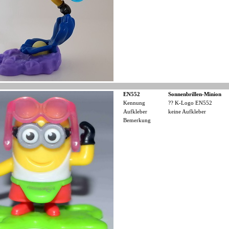
EN552
Sonnenbrillen-Minion
Kennung
?? K-Logo EN552
Aufkleber
keine Aufkleber
Bemerkung