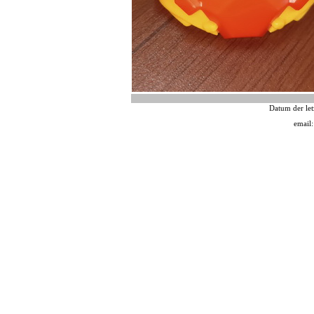
Datum der let
email