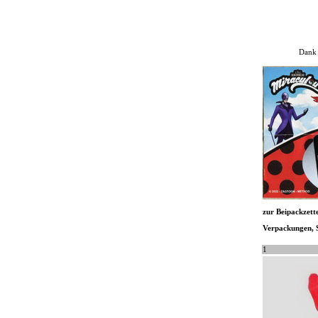
Dank 
zur Beipackzette
Verpackungen, St
1