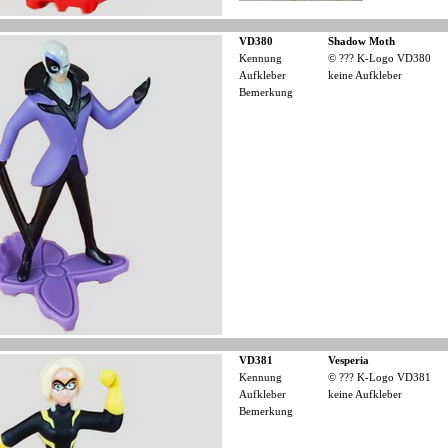
VD380
Shadow Moth
Kennung
© ??? K-Logo VD380
Aufkleber
keine Aufkleber
Bemerkung
VD381
Vesperia
Kennung
© ??? K-Logo VD381
Aufkleber
keine Aufkleber
Bemerkung