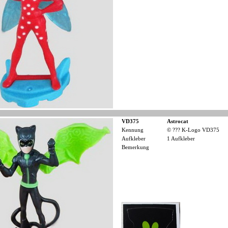
VD375
Astrocat
Kennung
© ??? K-Logo VD375
Aufkleber
1 Aufkleber
Bemerkung