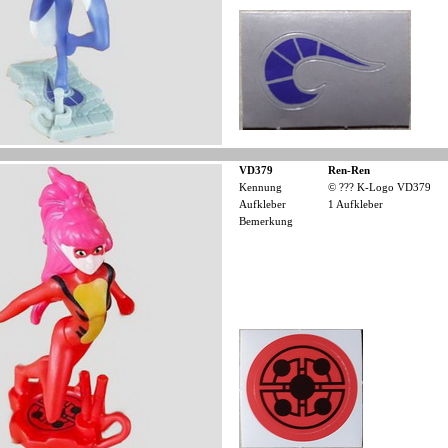
VD379
Ren-Ren
Kennung
© ??? K-Logo VD379
Aufkleber
1 Aufkleber
Bemerkung