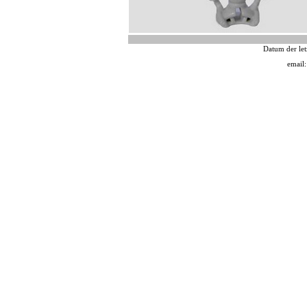
Datum der let
email