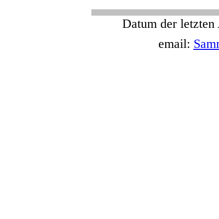
Datum der letzten
email:
Sam