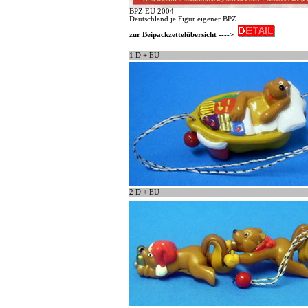
BPZ EU 2004
Deutschland je Figur eigener BPZ.
zur Beipackzettelübersicht ---->
1 D + EU
2 D + EU