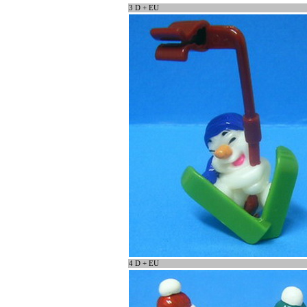
3 D + EU
4 D + EU