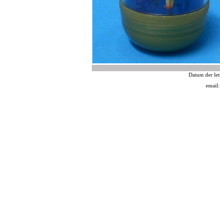
Datum der let
email