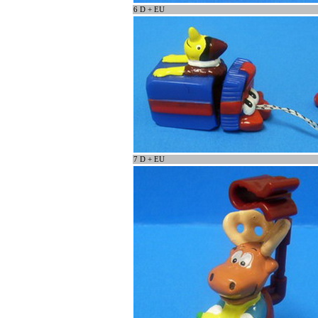
6 D + EU
7 D + EU