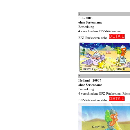
1
EU - 2003
ohne Serienname
Bemerkung
4 verschiedene BPZ-Rückseiten
BPZ-Rückseiten siehe
2
Holland - 2003?
ohne Serienname
Bemerkung
4 verschiedene BPZ-Rückseiten; Rücks
BPZ-Rückseiten siehe