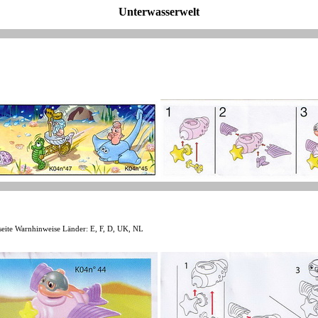
Unterwasserwelt
eite Warnhinweise Länder: E, F, D, UK, NL