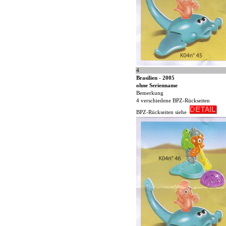
4
Brasilien - 2005
ohne Serienname
Bemerkung
4 verschiedene BPZ-Rückseiten
BPZ-Rückseiten siehe