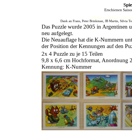
Spie
Erschienen Sais
HJFHenze - Helmut´s Sammler
Dank an Frans, Peter Brinkman, JB Martin, Silvia To
Das Puzzle wurde 2005 in Argentinen 
neu aufgelegt.
Die Neuauflage hat die K-Nummern unter
der Position der Kennungen auf den Puz
2x 4 Puzzle zu je 15 Teilen
9,8 x 6,6 cm Hochformat, Anordnung 2
Kennung: K-Nummer