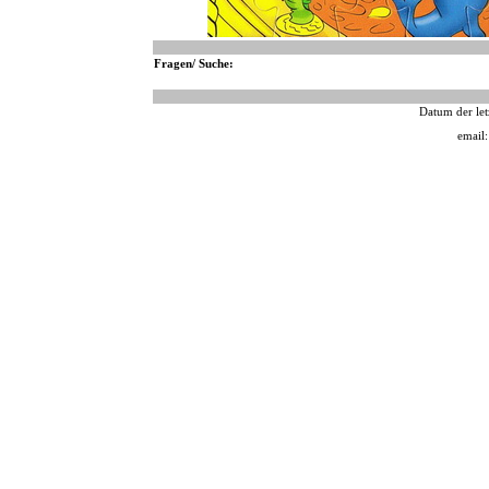
Fragen/ Suche:
Datum der let
email