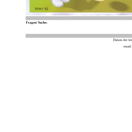
Fragen/ Suche:
Datum der let
email