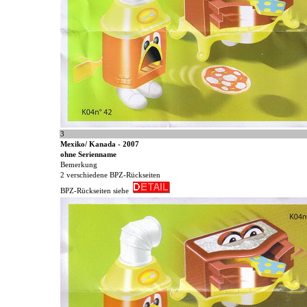
3
Mexiko/ Kanada - 2007
ohne Serienname
Bemerkung
2 verschiedene BPZ-Rückseiten
BPZ-Rückseiten siehe