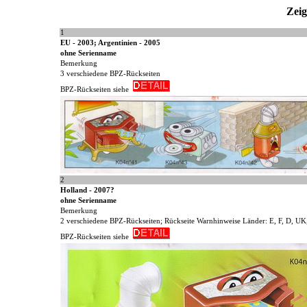
Zeig
1
EU - 2003; Argentinien - 2005
ohne Serienname
Bemerkung
3 verschiedene BPZ-Rückseiten
BPZ-Rückseiten siehe
2
Holland - 2007?
ohne Serienname
Bemerkung
2 verschiedene BPZ-Rückseiten; Rückseite Warnhinweise Länder: E, F, D, U
BPZ-Rückseiten siehe