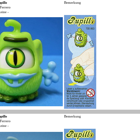
pillo
Bemerkung
Ferrero
keine -
pillo
Bemerkung
Ferrero
keine -