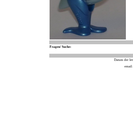
Fragen/ Suche:
Datum der let
email