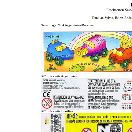
Erschienen Sai
Dank an Sylvia, Heinz, Andre
HJFHenze - Helmut´s Sammler
Neuauflage 2004 Argentinien/Brasilien
BPZ Rückseite Argentinien
BPZ Rückseite Brasilien