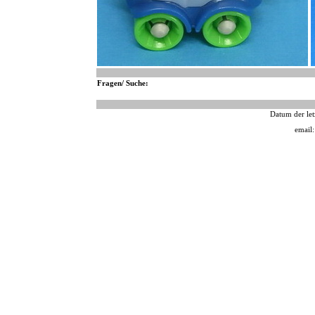
Fragen/ Suche:
Datum der let
email