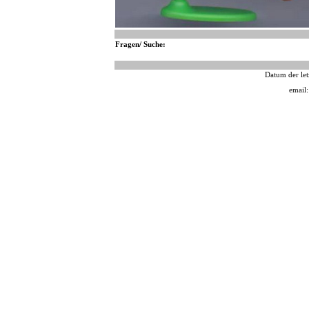
Fragen/ Suche:
Datum der let
email