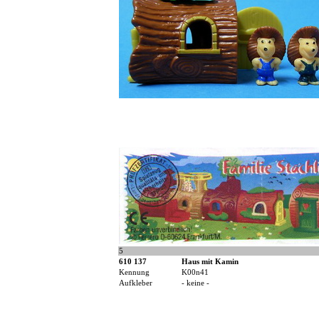
5
610 137
Haus mit Kamin
Kennung
K00n41
Aufkleber
- keine -