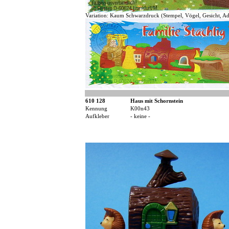
Variation: Kaum Schwarzdruck (Stempel, Vögel, Gesicht, Ad
610 128
Haus mit Schornstein
Kennung
K00n43
Aufkleber
- keine -