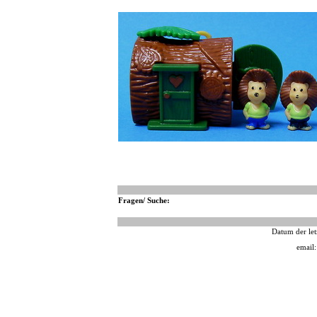
Fragen/ Suche:
Datum der let
email