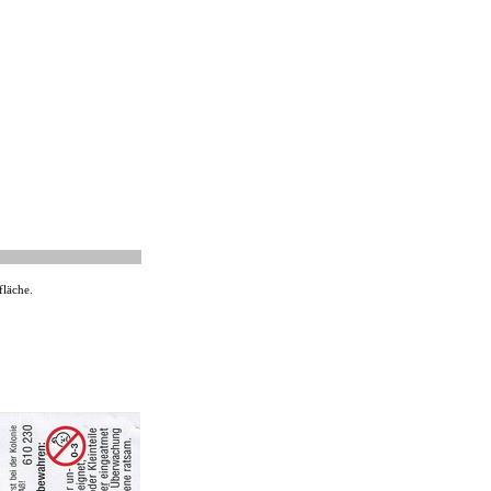
fläche.