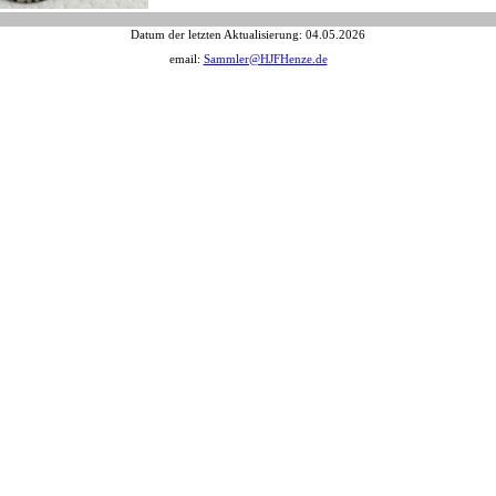
Datum der letzten Aktualisierung:
04.05.2026
email:
Sammler@HJFHenze.de