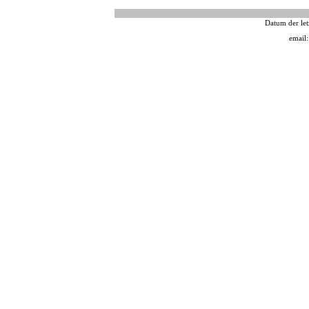
Datum der let
email