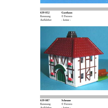
639 052
Gasthaus
Kennung
© Ferrero
Aufkleber
- keine -
639 087
Scheune
Kennung
© Ferrero
Aufkleber
- keine -