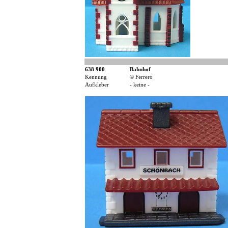
638 900
Bahnhof
Kennung
© Ferrero
Aufkleber
- keine -