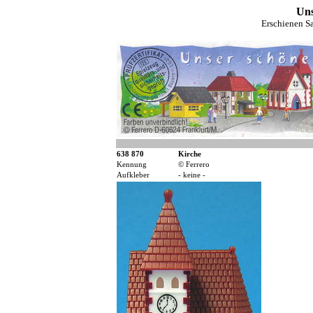
Uns
Erschienen S
638 870
Kirche
Kennung
© Ferrero
Aufkleber
- keine -