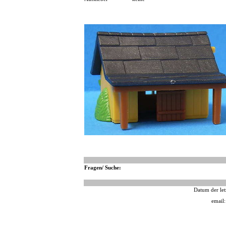
Fragen/ Suche:
Datum der let
email