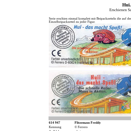
Hui.
Erschienen S
Serie erschien einmal komplett mit Beipackzetteln die auf d
Einzelbeipackzettel zu jeder Figur.
614 947
Flitzemaus Freddy
Kennung
© Ferrero