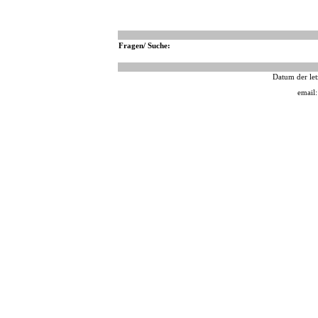
Fragen/ Suche:
Datum der let
email