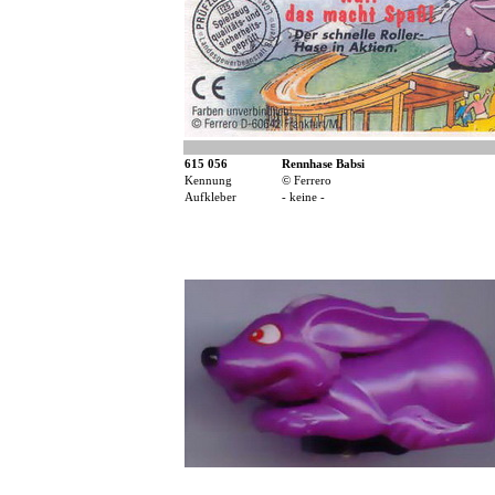
615 056
Rennhase Babsi
Kennung
© Ferrero
Aufkleber
- keine -