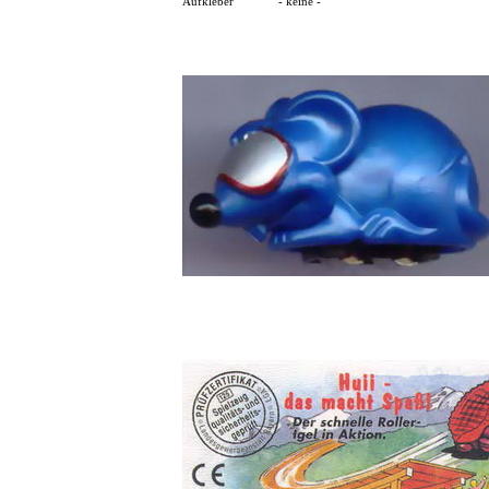
Aufkleber
- keine -