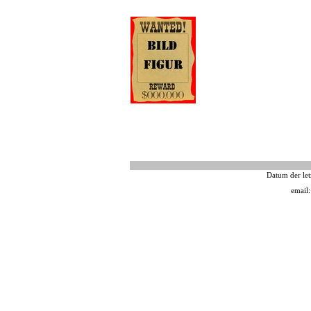
Datum der let
email